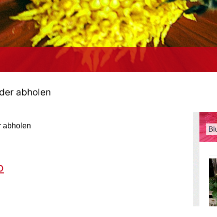
oder abholen
r abholen
p