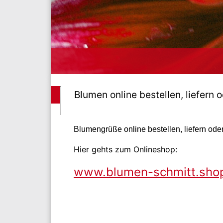
Blumen online bestellen, liefern 
Blumengrüße online bestellen, liefern ode
Hier gehts zum Onlineshop:
www.blumen-schmitt.sho